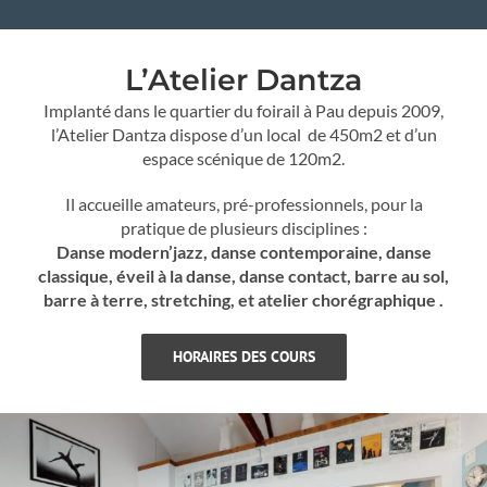
Galerie
L’Atelier Dantza
News et événements
Implanté dans le quartier du foirail à Pau depuis 2009,
Presse
l’Atelier Dantza dispose d’un local de 450m2 et d’un
espace scénique de 120m2.
Contact
Il accueille amateurs, pré-professionnels, pour la
pratique de plusieurs disciplines :
Danse modern’jazz,
danse contemporaine, danse
classique, éveil à la danse, danse contact
,
barre au sol,
barre à terre,
stretching, et atelier chorégraphique .
HORAIRES DES COURS